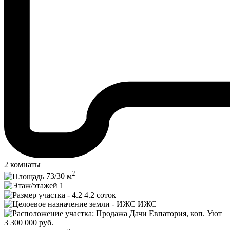
2 комнаты
2
73/
30
м
1
4.2 соток
ИЖС
Евпатория, коп. Уют
3 300 000
руб.