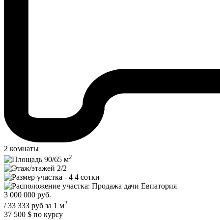
2 комнаты
2
90/
65
м
2/2
4 сотки
Евпатория
3 000 000
руб.
2
/ 33 333 руб за 1 м
37 500 $
по курсу