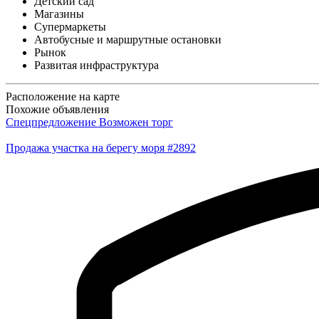
Детский сад
Магазины
Супермаркеты
Автобусные и маршрутные остановки
Рынок
Развитая инфраструктура
Расположение на карте
Похожие объявления
Спецпредложение
Возможен торг
Продажа участка на берегу моря #2892