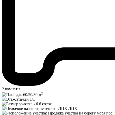
2 комнаты
2
60/
50/
30
м
1/1
6 соток
ЛПХ
пос.