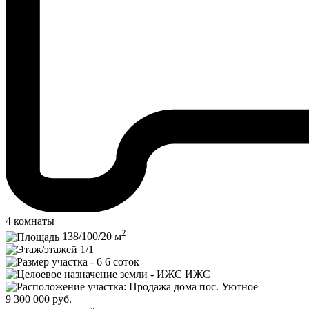
4 комнаты
2
138/
100/
20
м
1/1
6 соток
ИЖС
пос. Уютное
9 300 000
руб.