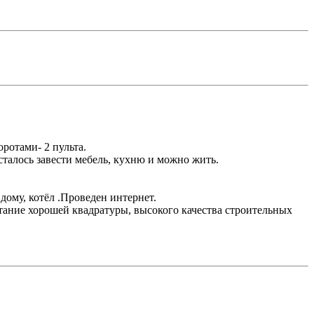
ротами- 2 пульта.
сталось завести мебель, кухню и можно жить.
дому, котёл .Проведен интернет.
тание хорошей квадратуры, высокого качества строительных