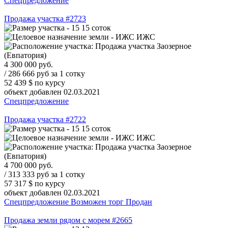
Спецпредложение
Продажа участка #2723
15 соток
ИЖС
Заозерное
(Евпатория)
4 300 000
руб.
/ 286 666 руб за 1 сотку
52 439 $
по курсу
объект добавлен 02.03.2021
Спецпредложение
Продажа участка #2722
15 соток
ИЖС
Заозерное
(Евпатория)
4 700 000
руб.
/ 313 333 руб за 1 сотку
57 317 $
по курсу
объект добавлен 02.03.2021
Спецпредложение
Возможен торг
Продан
Продажа земли рядом с морем #2665