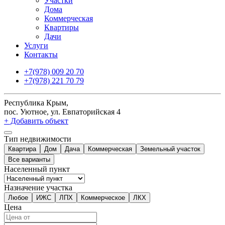
Участки
Дома
Коммерческая
Квартиры
Дачи
Услуги
Контакты
+7(978) 009 20 70
+7(978) 221 70 79
Республика Крым,
пос. Уютное, ул. Евпаторийская 4
+ Добавить объект
Тип недвижимости
Квартира
Дом
Дача
Коммерческая
Земельный участок
Все варианты
Населенный пункт
Назначение участка
Любое
ИЖС
ЛПХ
Коммерческое
ЛКХ
Цена