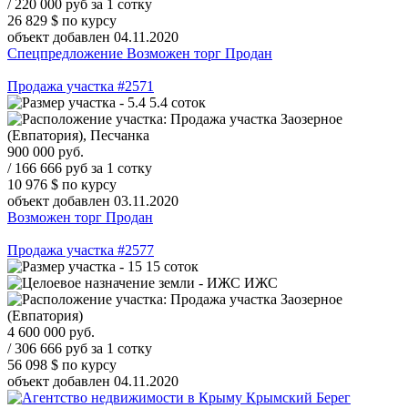
/ 220 000 руб за 1 сотку
26 829 $
по курсу
объект добавлен 04.11.2020
Спецпредложение
Возможен торг
Продан
Продажа участка #2571
5.4 соток
Заозерное
(Евпатория), Песчанка
900 000
руб.
/ 166 666 руб за 1 сотку
10 976 $
по курсу
объект добавлен 03.11.2020
Возможен торг
Продан
Продажа участка #2577
15 соток
ИЖС
Заозерное
(Евпатория)
4 600 000
руб.
/ 306 666 руб за 1 сотку
56 098 $
по курсу
объект добавлен 04.11.2020