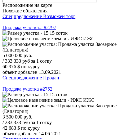
Расположение на карте
Похожие объявления
Спецпредложение
Возможен торг
Продажа участка... #2797
15 соток
ИЖС
Заозерное
(Евпатория)
5 000 000
руб.
/ 333 333 руб за 1 сотку
60 976 $
по курсу
объект добавлен 13.09.2021
Спецпредложение
Продан
Продажа участка #2752
15 соток
ИЖС
Заозерное
(Евпатория)
3 500 000
руб.
/ 233 333 руб за 1 сотку
42 683 $
по курсу
объект добавлен 14.06.2021