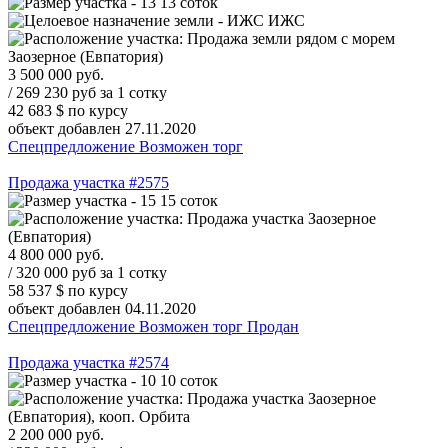
13 соток
ИЖС
Заозерное (Евпатория)
3 500 000
руб.
/ 269 230 руб за 1 сотку
42 683 $
по курсу
объект добавлен 27.11.2020
Спецпредложение
Возможен торг
Продажа участка #2575
15 соток
Заозерное
(Евпатория)
4 800 000
руб.
/ 320 000 руб за 1 сотку
58 537 $
по курсу
объект добавлен 04.11.2020
Спецпредложение
Возможен торг
Продан
Продажа участка #2574
10 соток
Заозерное
(Евпатория), кооп. Орбита
2 200 000
руб.