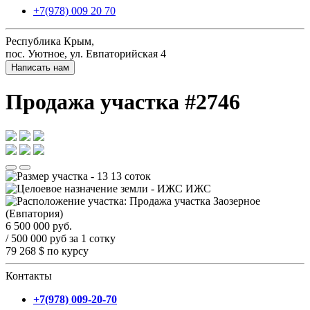
+7(978) 009 20 70
Республика Крым,
пос. Уютное, ул. Евпаторийская 4
Написать нам
Продажа участка #2746
13 соток
ИЖС
Заозерное
(Евпатория)
6 500 000
руб.
/ 500 000 руб за 1 сотку
79 268 $
по курсу
Контакты
+7(978) 009-20-70