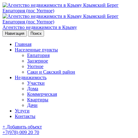
Агентство недвижимости в Крыму
Навигация
Поиск
Главная
Населенные пункты
Евпатория
Заозерное
Уютное
Саки и Сакский район
Недвижимость
Участки
Дома
Коммерческая
Квартиры
Дачи
Услуги
Контакты
+ Добавить объект
+7(978) 009 20 70